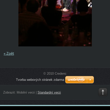
« Zpět
© 2010 Credenc
Tvorba webových stránek zdarma
Zobrazit:
Mobilní verzi
|
Standardní verzi