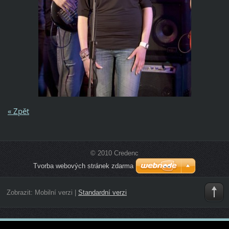
« Zpět
© 2010 Credenc
Tvorba webových stránek zdarma
Zobrazit:
Mobilní verzi
|
Standardní verzi