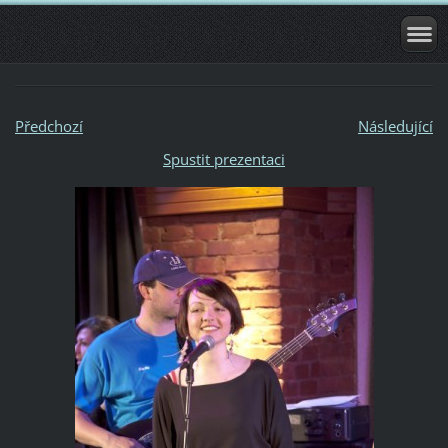
Předchozí
Následující
Spustit prezentaci